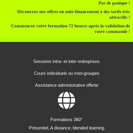
Pas de panique !
Découvrez nos offres en auto-financement à des tarifs très
attractifs !
Commencez votre formation 72 heures après la validation de
votre commande !
Sessions intra- et inter-entreprises
Cours individuels ou mini-groupes
Assistance administrative offerte
Formations 360°
Présentiel, A distance, blended learning